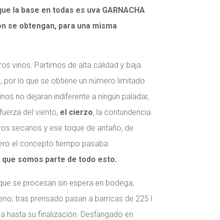
unque la base en todas es uva GARNACHA
ión se obtengan, para una misma
os vinos. Partimos de alta calidad y baja
, por lo que se obtiene un número limitado
nos no dejaran indiferente a ningún paladar,
fuerza del viento,
el cierzo
, la contundencia
tros secanos y ese toque de antaño, de
pero el concepto tiempo pasaba
r que somos parte de todo esto.
que se procesan sin espera en bodega;
leno; tras prensado pasan a barricas de 225 l
a hasta su finalización. Desfangado en