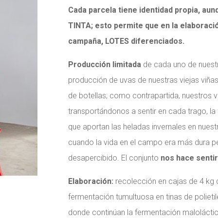
Cada parcela tiene identidad propia, a
TINTA; esto permite que en la elaborac
campaña, LOTES diferenciados.
Producción limitada
de cada uno de nuestr
producción de uvas de nuestras viejas viñas
de botellas; como contrapartida, nuestros vi
transportándonos a sentir en cada trago, la 
que aportan las heladas invernales en nues
cuando la vida en el campo era más dura 
desapercibido. El conjunto
nos hace senti
Elaboración:
recolección en cajas de 4 kg 
fermentación tumultuosa en tinas de polieti
donde continúan la fermentación maloláctic