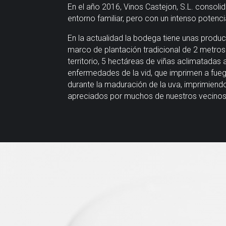
En el año 2016, Vinos Castejon, S.L. consoli
entorno familiar, pero con un intenso potencial
En la actualidad la bodega tiene unas produ
marco de plantación tradicional de 2 metros 
territorio, 5 hectáreas de viñas aclimatadas
enfermedades de la vid, que imprimen a fuego
durante la maduración de la uva, imprimiend
apreciados por muchos de nuestros vecino