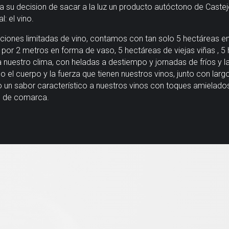
da su decision de sacar a la luz un producto autóctono de Caste
: el vino.
cciones limitadas de vino, contamos con tan solo 5 hectáreas e
por 2 metros en forma de vaso, 5 hectáreas de viejas viñas , 5 
 a nuestro clima, con heladas a destiempo y jornadas de fríos y 
 el cuerpo y la fuerza que tienen nuestros vinos, junto con larg
o un sabor característico a nuestros vinos con toques amielado
s de comarca.