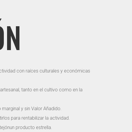
ÓN
actividad con raíces culturales y económicas
 artesanal, tanto en el cultivo como en la
o marginal y sin Valor Añadido.
los para rentabilizar la actividad.
tejónun producto estrella.