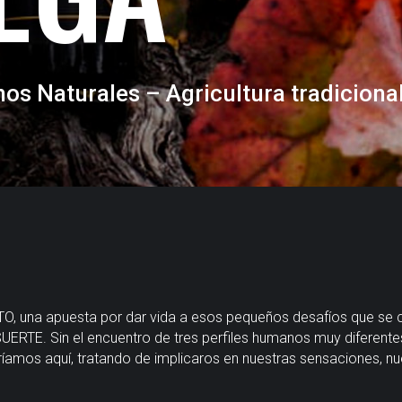
inos Naturales – Agricultura tradiciona
RETO, una apuesta por dar vida a esos pequeños desafíos que se
UERTE. Sin el encuentro de tres perfiles humanos muy diferent
ríamos aquí, tratando de implicaros en nuestras sensaciones, nue