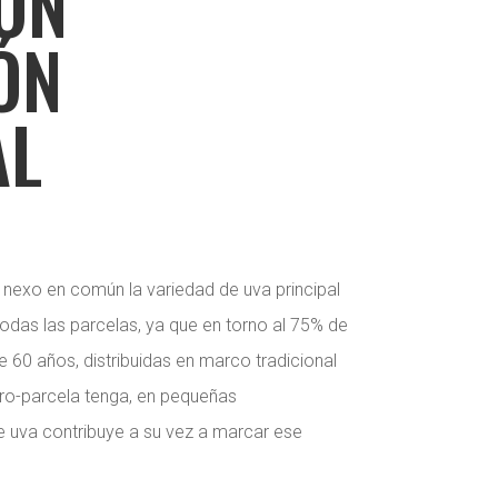
ON
ÓN
AL
nexo en común la variedad de uva principal
todas las parcelas, ya que en torno al 75% de
e 60 años, distribuidas en marco tradicional
ro-parcela tenga, en pequeñas
e uva contribuye a su vez a marcar ese