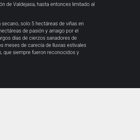
jón de Valdejasa, hasta entonces limitado al
n secano, solo 5 hectáreas de viñas en
hectáreas de pasión y arraigo por el
largos días de cierzos sanadores de
os meses de carecía de lluvias estivales
s, que siempre fueron reconocidos y