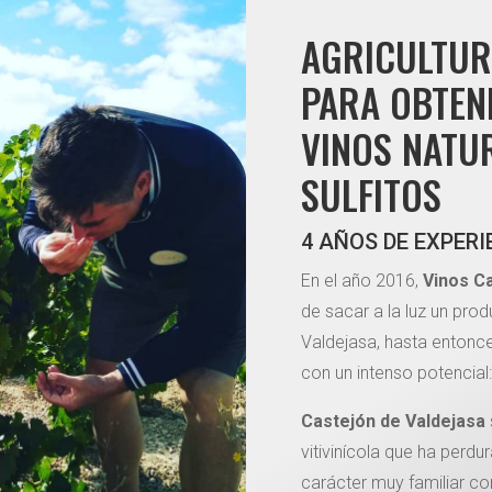
AGRICULTUR
PARA OBTEN
VINOS NATU
SULFITOS
4 AÑOS DE EXPERI
En el año 2016,
Vinos Ca
de sacar a la luz un pro
Valdejasa, hasta entonces
con un intenso potencial
Castejón de Valdejasa
vitivinícola que ha perd
carácter muy familiar c