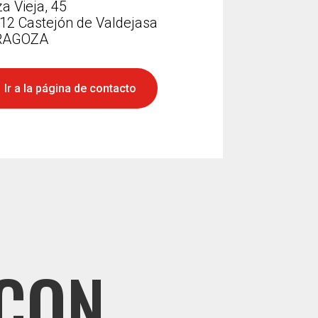
za Vieja, 45
12 Castejón de Valdejasa
RAGOZA
Ir a la página de contacto
 CON