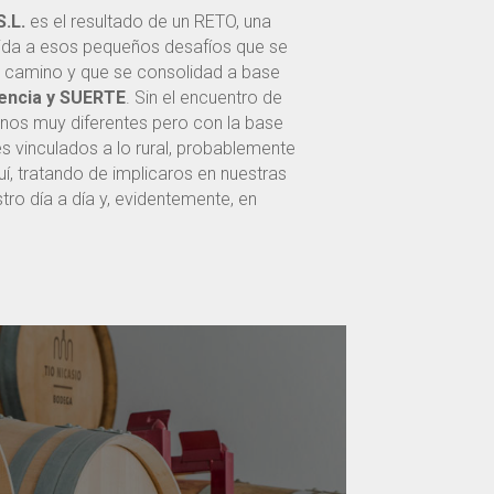
S.L.
es el resultado de un RETO, una
vida a esos pequeños desafíos que se
e camino y que se consolidad a base
encia y SUERTE
. Sin el encuentro de
anos muy diferentes pero con la base
 vinculados a lo rural, probablemente
í, tratando de implicaros en nuestras
tro día a día y, evidentemente, en