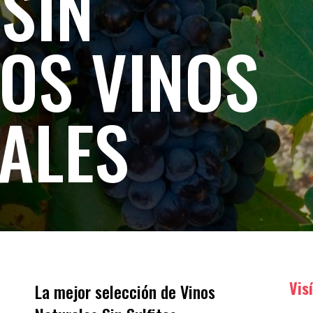
 SIN
TOS VINOS
ALES
Vis
La mejor selección de Vinos