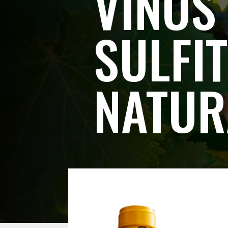
VINOS
SULFI
NATUR