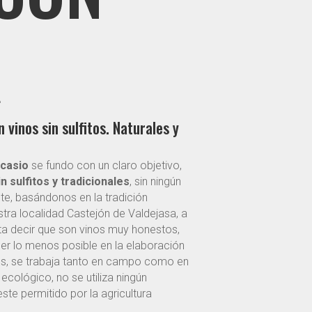
R
vinos sin sulfitos. Naturales y
icasio
se fundo con un claro objetivo,
n sulfitos y tradicionales
, sin ningún
te, basándonos en la tradición
estra localidad Castejón de Valdejasa, a
a decir que son vinos muy honestos,
der lo menos posible en la elaboración
os, se trabaja tanto en campo como en
ológico, no se utiliza ningún
te permitido por la agricultura