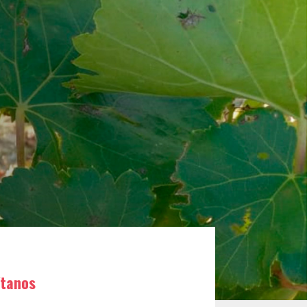
ítanos