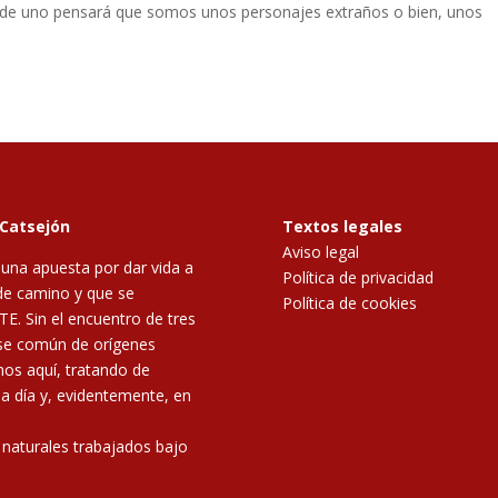
 de uno pensará que somos unos personajes extraños o bien, unos
 Catsejón
Textos legales
Aviso legal
 una apuesta por dar vida a
Política de privacidad
de camino y que se
Política de cookies
E. Sin el encuentro de tres
ase común de orígenes
mos aquí, tratando de
 a día y, evidentemente, en
 naturales trabajados bajo