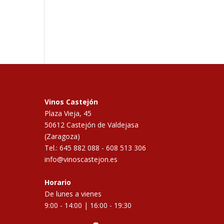
Vinos Castejón
Plaza Vieja, 45
50612
Castejón de Valdejasa
(Zaragoza)
Tel.:
645 882 088
-
608 513 306
info@vinoscastejon.es
Horario
De lunes a vienes
9:00 - 14:00 | 16:00 - 19:30