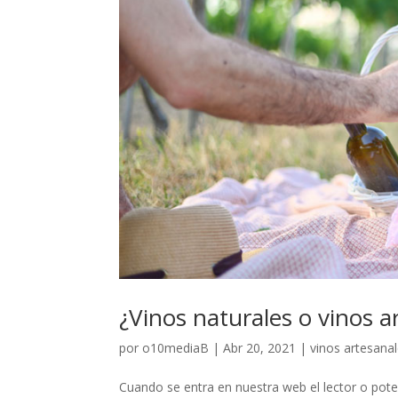
¿Vinos naturales o vinos a
por
o10mediaB
|
Abr 20, 2021
|
vinos artesana
Cuando se entra en nuestra web el lector o pote