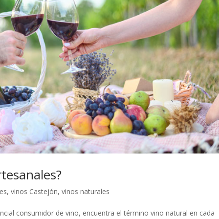
rtesanales?
les
,
vinos Castejón
,
vinos naturales
ncial consumidor de vino, encuentra el término vino natural en cada