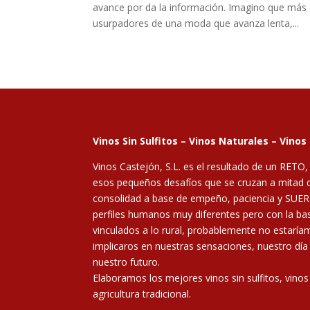
avance por da la información. Imagino que más
usurpadores de una moda que avanza lenta,...
Vinos Sin Sulfitos – Vinos Naturales – Vinos
Vinos Castejón, S.L. es el resultado de un RETO,
esos pequeños desafíos que se cruzan a mitad 
consolidad a base de empeño, paciencia y SUERT
perfiles humanos muy diferentes pero con la b
vinculados a lo rural, probablemente no estaría
implicaros en nuestras sensaciones, nuestro día
nuestro futuro.
Elaboramos los mejores vinos sin sulfitos, vinos
agricultura tradicional.